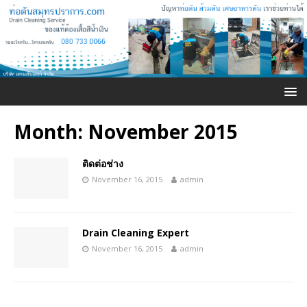
Month:
November 2015
ติดต่อช่าง
November 16, 2015
admin
Drain Cleaning Expert
November 16, 2015
admin